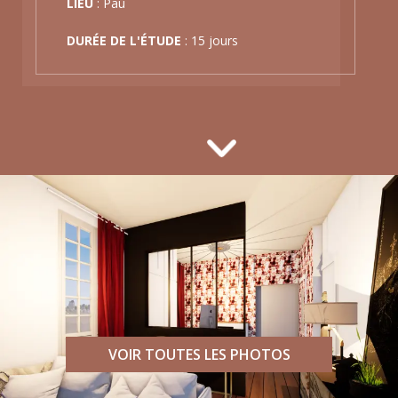
LIEU
: Pau
DURÉE DE L'ÉTUDE
: 15 jours
VOIR TOUTES LES PHOTOS