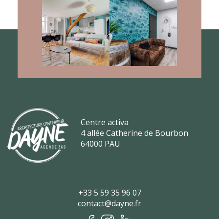
Centre activa
4 allée Catherine de Bourbon
64000 PAU
+33 5 59 35 96 07
+33 5 59 35 96 07
contact@dayne.fr